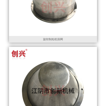
旋转制粒机筛网