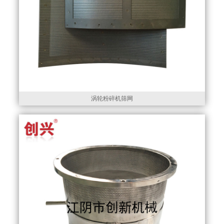
涡轮粉碎机筛网