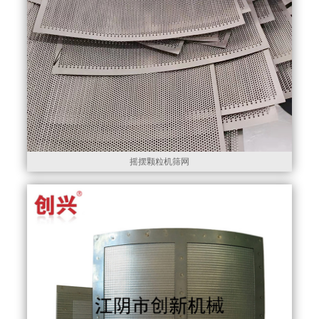
摇摆颗粒机筛网