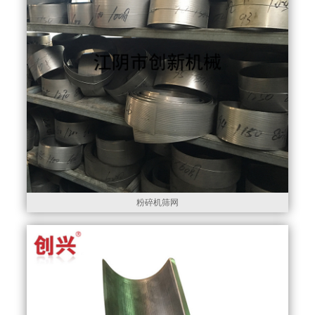
粉碎机筛网