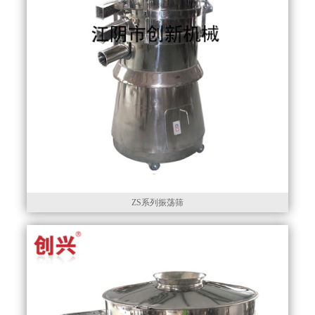
ZS系列振荡筛