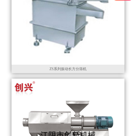
ZS系列振动长方分筛机